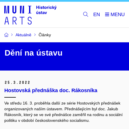
EN
Aktuálně
Články
Dění na ústavu
25.
3.
2022
Hostovská přednáška doc. Rákosníka
Ve středu 16. 3. proběhla další ze série Hostovských přednášek
organizovaných naším ústavem. Přednášejícím byl doc. Jakub
Rákosník, který se ve své přednášce zaměřil na rodinu a sociální
politiku v období československého socialismu.