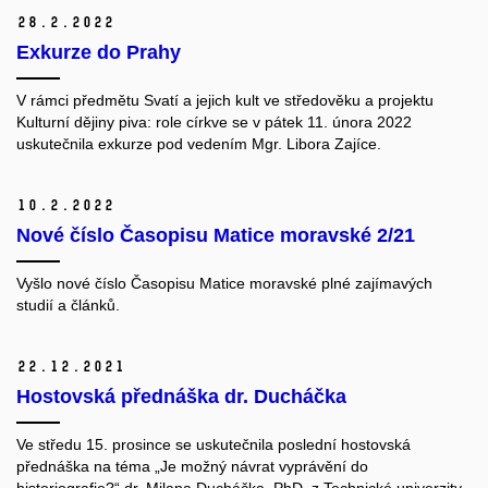
28.
2.
2022
Exkurze do Prahy
V rámci předmětu Svatí a jejich kult ve středověku a projektu
Kulturní dějiny piva: role církve se v pátek 11. února 2022
uskutečnila exkurze pod vedením Mgr. Libora Zajíce.
10.
2.
2022
Nové číslo Časopisu Matice moravské 2/21
Vyšlo nové číslo Časopisu Matice moravské plné zajímavých
studií a článků.
22.
12.
2021
Hostovská přednáška dr. Ducháčka
Ve středu 15. prosince se uskutečnila poslední hostovská
přednáška na téma „Je možný návrat vyprávění do