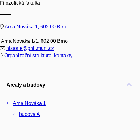
Filozofická fakulta
Arna Nováka 1, 602 00 Brno
Arna Nováka 1/1, 602 00 Brno
historie@phil.muni.cz
Organizační struktura, kontakty
Areály a budovy
Arna Nováka 1
budova A