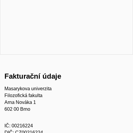
Fakturační údaje
Masarykova univerzita
Filozofická fakulta
Arna Nováka 1
602 00 Brno
IČ: 00216224
DIČ: CZ00216224