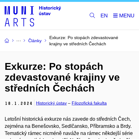
EN
Exkurze: Po stopách zdevastované
Články
krajiny ve středních Čechách
Exkurze: Po stopách
zdevastované krajiny ve
středních Čechách
Historický ústav
–
Filozofická fakulta
18.
1.
2024
Letošní historická exkurze nás zavede do středních Čech,
zejména na Benešovsko, Sedlčansko, Příbramsko a Brdy.
Tematický rámec nicméně naváže na rámec někdejší série