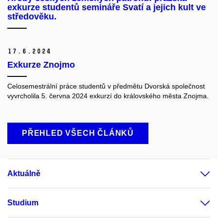
exkurze studentů semináře Svatí a jejich kult ve
středověku.
17.
6.
2024
Exkurze Znojmo
Celosemestrální práce studentů v předmětu Dvorská společnost
vyvrcholila 5. června 2024 exkurzí do královského města Znojma.
PŘEHLED VŠECH ČLÁNKŮ
Aktuálně
Studium