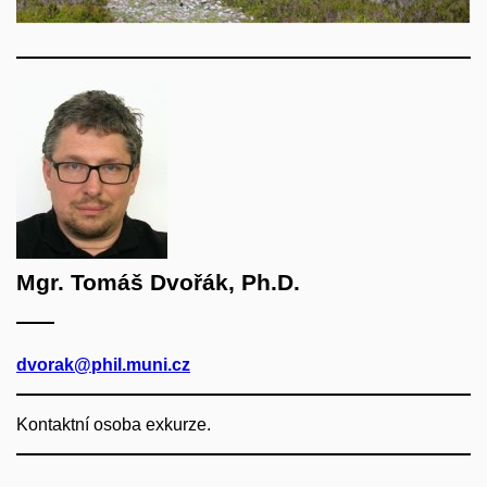
Mgr. Tomáš Dvořák, Ph.D.
dvorak@phil.muni.cz
Kontaktní osoba exkurze.