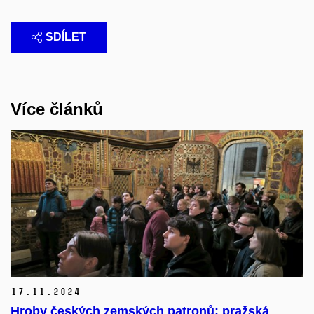
SDÍLET
Více článků
17.
11.
2024
Hroby českých zemských patronů: pražská