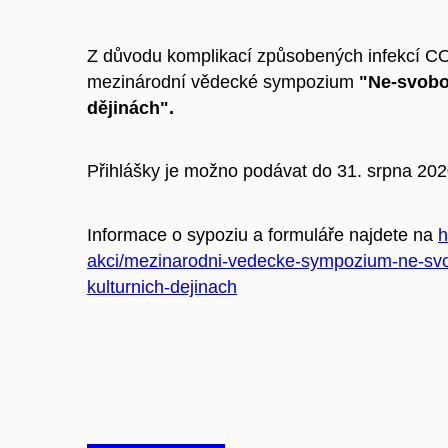
Z důvodu komplikací způsobených infekcí CO
mezinárodní vědecké sympozium
"Ne-svobod
dějinách".
Přihlášky je možno podávat do 31. srpna 202
Informace o sypoziu a formuláře najdete na
h
akci/mezinarodni-vedecke-sympozium-ne-svob
kulturnich-dejinach