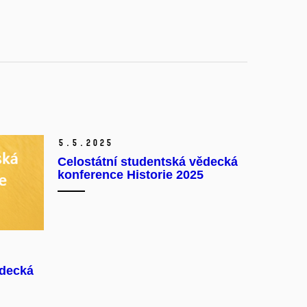
5.
5.
2025
Celostátní studentská vědecká
konference Historie 2025
ědecká