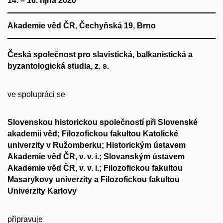
14. – 16. října 2020
Akademie věd ČR, Čechyňská 19, Brno
Česká společnost pro slavistická, balkanistická a
byzantologická studia, z. s.
ve spolupráci se
Slovenskou historickou společností při Slovenské
akademii věd;
Filozofickou fakultou Katolické
univerzity v Ružomberku;
Historickým ústavem
Akademie věd ČR, v. v. i.;
Slovanským ústavem
Akademie věd ČR, v. v. i.;
Filozofickou fakultou
Masarykovy univerzity
a
Filozofickou fakultou
Univerzity Karlovy
připravuje