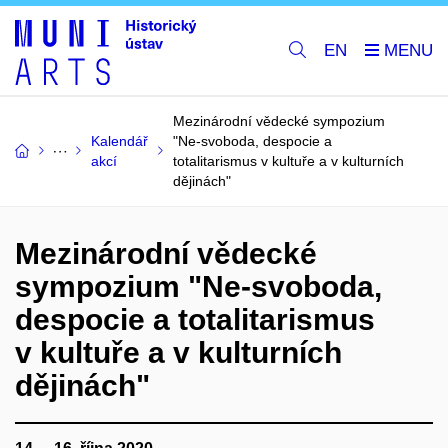
EN
Mezinárodní vědecké sympozium
Kalendář
"Ne-svoboda, despocie a
akcí
totalitarismus v kultuře a v kulturních
dějinách"
Mezinárodní vědecké
sympozium "Ne-svoboda,
despocie a totalitarismus
v kultuře a v kulturních
dějinách"