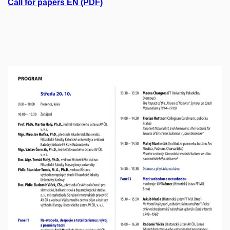
Call for papers EN (PDF)