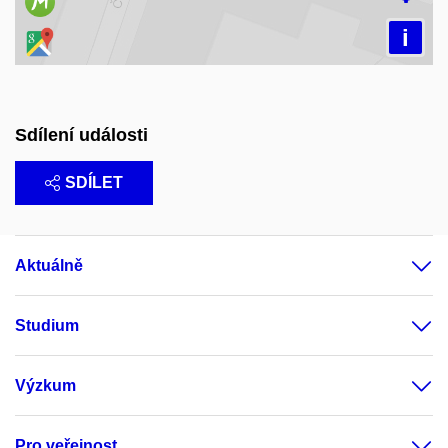
i
Sdílení události
SDÍLET
Aktuálně
Studium
Výzkum
Pro veřejnost