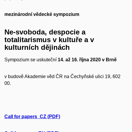
mezinárodní vědecké sympozium
Ne-svoboda, despocie a
totalitarismus
v kultuře a v
kulturních dějinách
Sympozium se uskuteční
14.
až 16. října 2020
v Brně
v budově Akademie věd ČR na Čechyňské ulici 19, 602
00.
Call for papers_CZ (PDF)