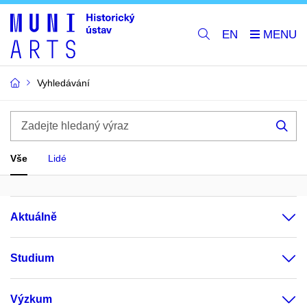
EN
Vyhledávání
Zadejte
hledaný
Hle
výraz
Vše
Lidé
Aktuálně
Studium
Výzkum