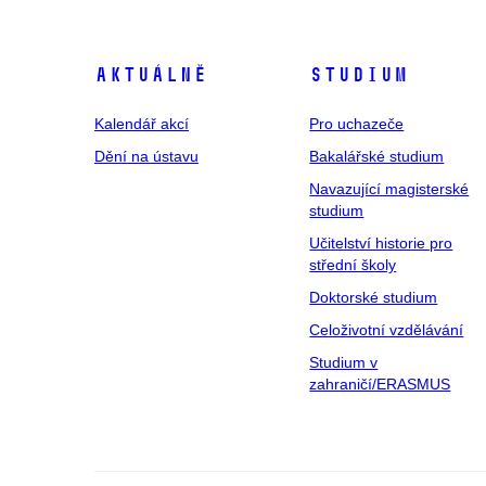
Aktuálně
Studium
Kalendář akcí
Pro uchazeče
Dění na ústavu
Bakalářské studium
Navazující magisterské
studium
Učitelství historie pro
střední školy
Doktorské studium
Celoživotní vzdělávání
Studium v
zahraničí/ERASMUS