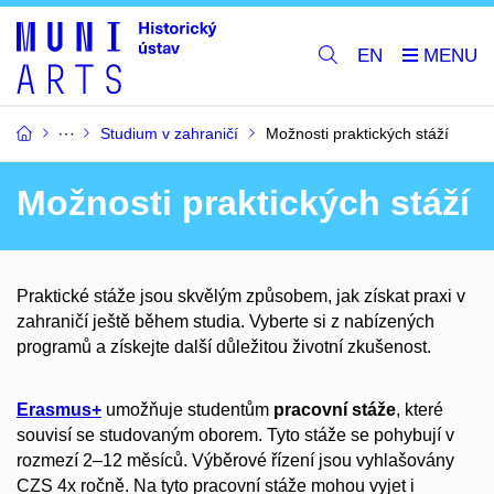
EN
Studium v zahraničí
Možnosti praktických stáží
Možnosti praktických stáží
Praktické stáže jsou skvělým způsobem, jak získat praxi v
zahraničí ještě během studia. Vyberte si z nabízených
programů a získejte další důležitou životní zkušenost.
Erasmus+
umožňuje studentům
pracovní stáže
, které
souvisí se studovaným oborem. Tyto stáže se pohybují v
rozmezí 2–12 měsíců. Výběrové řízení jsou vyhlašovány
CZS 4x ročně. Na tyto pracovní stáže mohou vyjet i