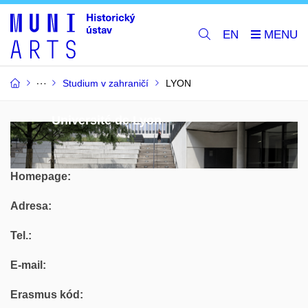
EN
Studium v zahraničí
LYON
Université de Lyon
Homepage:
Adresa:
Tel.:
E-mail:
Erasmus kód: