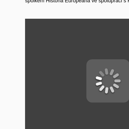
spolkem Historia Europeana ve spolupráci s