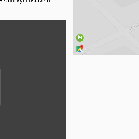
 Historickým ústavem