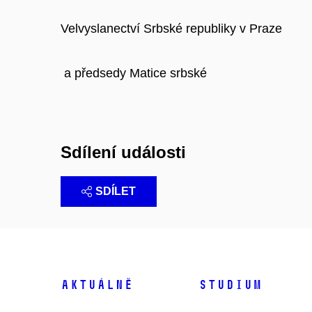
Velvyslanectví Srbské republiky v Praze
a předsedy Matice srbské
Sdílení události
SDÍLET
Aktuálně
Studium