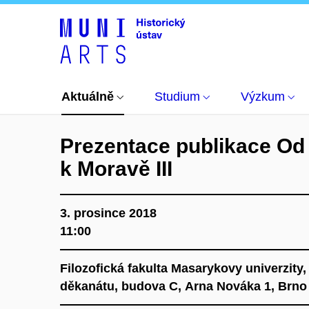
Aktuálně
Kalendář akcí
Prezentace publikac
Aktuálně
Studium
Výzkum
Prezentace publikace Od
k Moravě III
3. prosince 2018
11:00
Filozofická fakulta Masarykovy univerzity
děkanátu, budova C, Arna Nováka 1, Brno