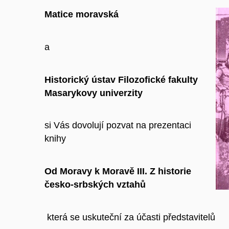
Matice moravská
a
Historický ústav Filozofické fakulty
Masarykovy univerzity
si Vás dovolují pozvat na prezentaci
knihy
Od Moravy k Moravě III.
Z historie
česko-srbských vztahů
která se uskuteční za účasti představitelů