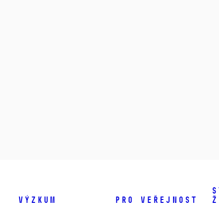
S
Výzkum
Pro veřejnost
ž