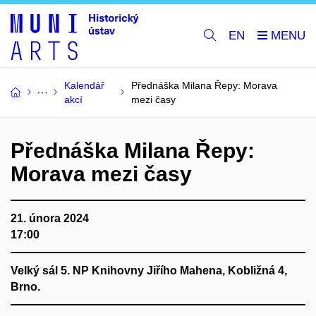
EN
Kalendář
Přednáška Milana Řepy: Morava
akcí
mezi časy
Přednáška Milana Řepy:
Morava mezi časy
21. února 2024
17:00
Velký sál 5. NP Knihovny Jiřího Mahena, Kobližná 4,
Brno.