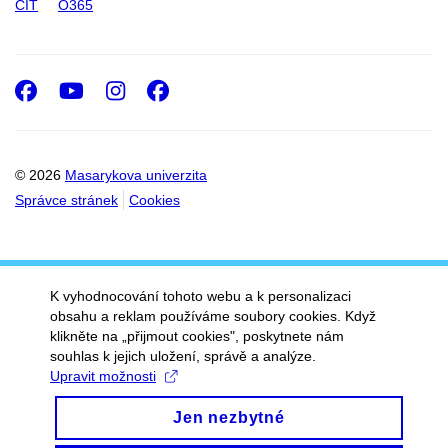
CIT
O365
Facebook
Youtube
Instagram
Facebook
© 2026
Masarykova univerzita
Správce stránek
Cookies
K vyhodnocování tohoto webu a k personalizaci
obsahu a reklam používáme soubory cookies. Když
klikněte na „přijmout cookies", poskytnete nám
souhlas k jejich uložení, správě a analýze.
Upravit možnosti
Jen nezbytné