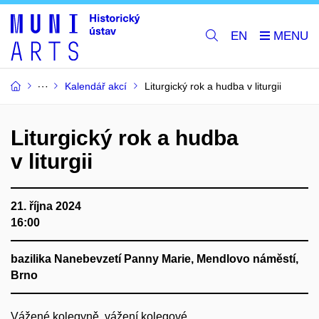
EN
Kalendář akcí
Liturgický rok a hudba v liturgii
Liturgický rok a hudba
v liturgii
21. října 2024
16:00
bazilika Nanebevzetí Panny Marie, Mendlovo náměstí,
Brno
Vážené kolegyně, vážení kolegové,