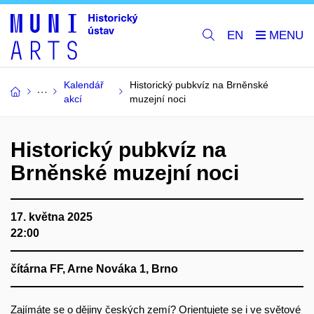
EN
Kalendář
Historický pubkvíz na Brněnské
akcí
muzejní noci
Historický pubkvíz na
Brněnské muzejní noci
17. května 2025
22:00
čítárna FF, Arne Nováka 1, Brno
Zajímáte se o dějiny českých zemí? Orientujete se i ve světové