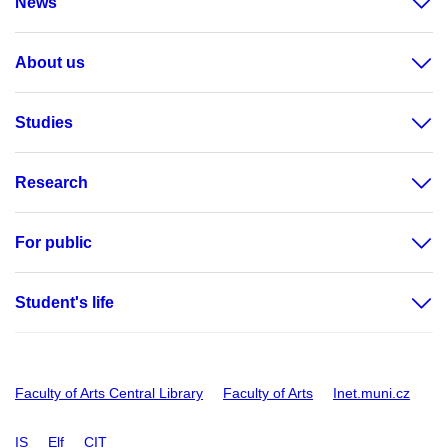
News
About us
Studies
Research
For public
Student's life
Faculty of Arts Central Library
Faculty of Arts
Inet.muni.cz
IS
Elf
CIT