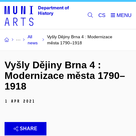
CS
All
Vyšly Dějiny Brna 4 : Modernizace
news
města 1790–1918
Vyšly Dějiny Brna 4 :
Modernizace města 1790–
1918
1 Apr 2021
SHARE