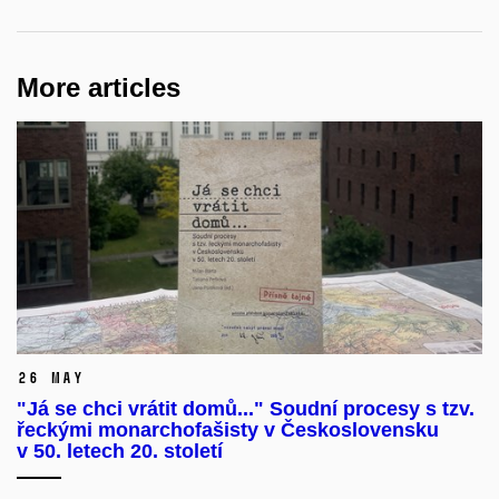
More articles
26 May
"Já se chci vrátit domů..." Soudní procesy s tzv.
řeckými monarchofašisty v Československu
v 50. letech 20. století