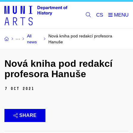
CS
All
Nová kniha pod redakcí profesora
news
Hanuše
Nová kniha pod redakcí
profesora Hanuše
7 Oct 2021
SHARE