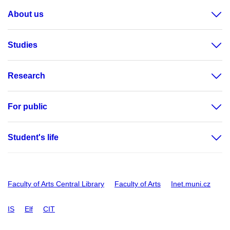
About us
Studies
Research
For public
Student's life
Faculty of Arts Central Library
Faculty of Arts
Inet.muni.cz
IS
Elf
CIT