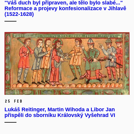
"Váš duch byl připraven, ale tělo bylo slabé..."
Reformace a projevy konfesionalizace v Jihlavě
(1522-1628)
25 Feb
Lukáš Reitinger, Martin Wihoda a Libor Jan
přispěli do sborníku Královský Vyšehrad VI