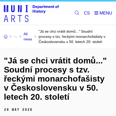
CS
"Já se chci vrátit domů..." Soudní
All
procesy s tzv. řeckými monarchofašisty v
news
Československu v 50. letech 20. století
"Já se chci vrátit domů..."
Soudní procesy s tzv.
řeckými monarchofašisty
v Československu v 50.
letech 20. století
26 May 2026