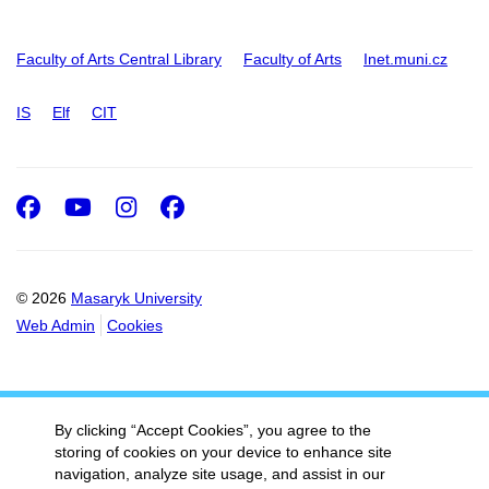
Faculty of Arts Central Library
Faculty of Arts
Inet.muni.cz
IS
Elf
CIT
Facebook
Youtube
Instagram
Facebook
© 2026
Masaryk University
Web Admin
Cookies
By clicking “Accept Cookies”, you agree to the
storing of cookies on your device to enhance site
navigation, analyze site usage, and assist in our