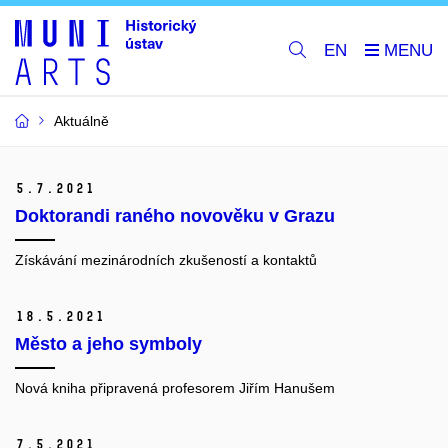
EN
Aktuálně
5.
7.
2021
Doktorandi raného novověku v Grazu
Získávání mezinárodních zkušeností a kontaktů
18.
5.
2021
Město a jeho symboly
Nová kniha připravená profesorem Jiřím Hanušem
7.
5.
2021