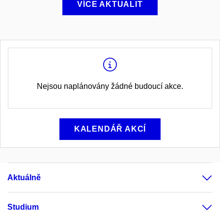
VÍCE AKTUALIT
Nejsou naplánovány žádné budoucí akce.
KALENDÁŘ AKCÍ
Aktuálně
Studium