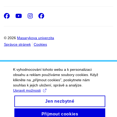
Facebook
Youtube
Instagram
Facebook
© 2026
Masarykova univerzita
Správce stránek
Cookies
K vyhodnocování tohoto webu a k personalizaci
obsahu a reklam používáme soubory cookies. Když
klikněte na „přijmout cookies", poskytnete nám
souhlas k jejich uložení, správě a analýze.
Upravit možnosti
Jen nezbytné
Přijmout cookies