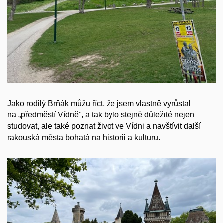
Jako rodilý Brňák můžu říct, že jsem vlastně vyrůstal
na „předměstí Vídně”, a tak bylo stejně důležité nejen
studovat, ale také poznat život ve Vídni a navštívit další
rakouská města bohatá na historii a kulturu.